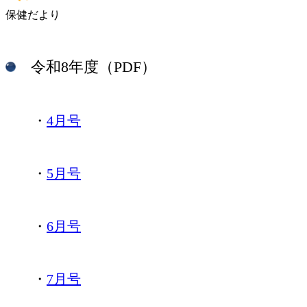
保健だより
令和8年度（PDF）
・
4月号
・
5月号
・
6月号
・
7月号