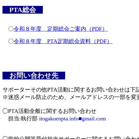
PTA総会
〇
令和８年度 定期総会ご案内（PDF）
〇
令和８年度 PTA定期総会資料（PDF）
お問い合わせ先
サポーターその他PTA活動に関するお問い合わせは下
※迷惑メール防止のため、メールアドレスの一部を変
◯PTA活動全般に関するお問い合わせ
担当:執行部
itogakuenpta.info■gmail.com
◯学校公開等受付担当サポーターに関するお問い合わ