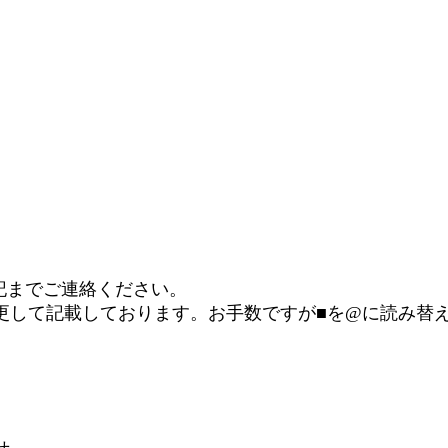
記までご連絡ください。
更して記載しております。お手数ですが■を@に読み替
せ