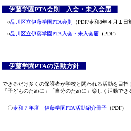
伊藤学園PTA会則 入会・未入会届
○
品川区立伊藤学園PTA会則
（PDF/令和8年４月１日
○
品川区立伊藤学園PTA入会・未入会届
（PDF
）
伊藤学園PTAの活動方針
できるだけ多くの保護者が学校と関われる活動を目指
「子どものために」「自分のために」楽しく活動できる 
〇
令和７年度 伊藤学園PTA活動紹介冊子
（PDF）