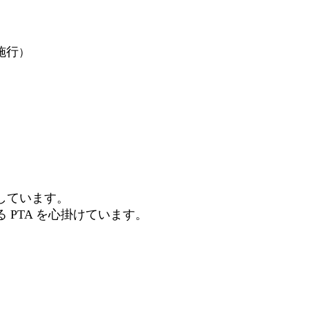
施行
）
しています。
PTA を心掛けています。