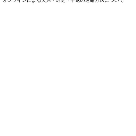
オンラインによる欠席・遅刻・早退の連絡方法について