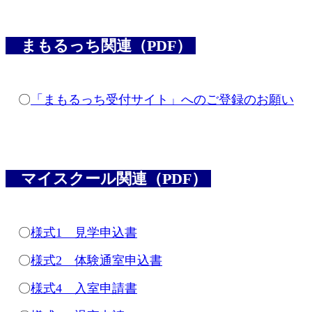
まもるっち関連（PDF）
〇
「まもるっち受付サイト」へのご登録のお願い
マイスクール関連（PDF）
〇
様式1 見学申込書
〇
様式2 体験通室申込書
〇
様式4 入室申請書