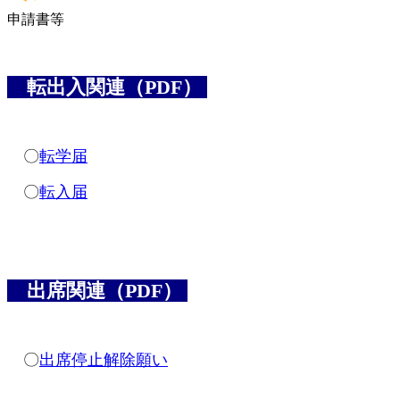
申請書等
転出入関連（PDF）
〇
転学届
〇
転入届
出席関連（PDF）
〇
出席停止解除願い