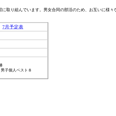
習に取り組んでいます。男女合同の部活のため、お互いに様々
7月予定表
勝
、男子個人ベスト８