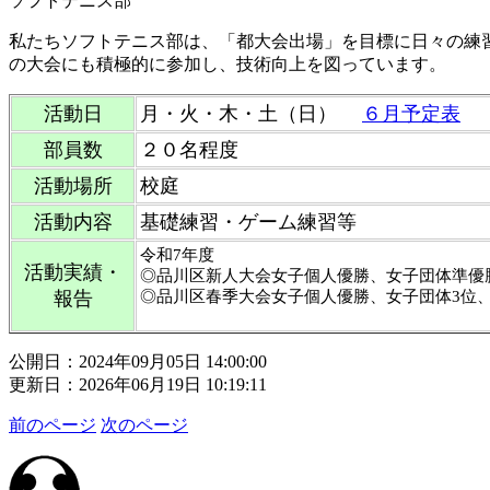
ソフトテニス部
私たちソフトテニス部は、「都大会出場」を目標に日々の練
の大会にも積極的に参加し、技術向上を図っています。
活動日
月・火・木・土（日）
６月予定表
部員数
２０名程度
活動場所
校庭
活動内容
基礎練習・ゲーム練習等
令和7年度
活動実績・
◎品川区新人大会女子個人優勝、女子団体準優
報告
◎品川区春季大会女子個人優勝、女子団体3位
公開日：2024年09月05日 14:00:00
更新日：2026年06月19日 10:19:11
前のページ
次のページ