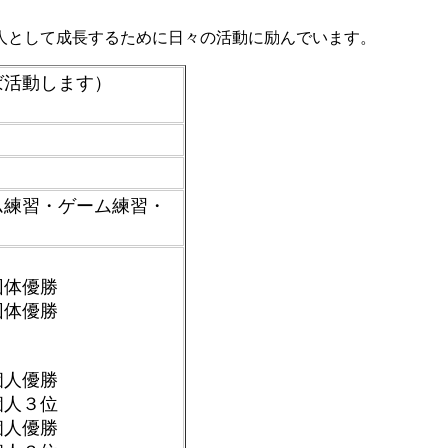
人として成長するために日々の活動に励んでいます。
れば活動します）
ム練習・ゲーム練習・
団体優勝
団体優勝
個人優勝
個人３位
個人優勝