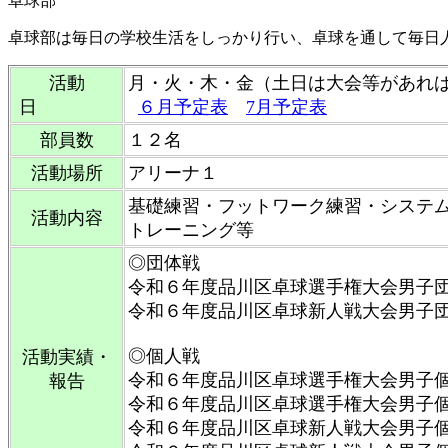
卓球部
卓球部は毎日の学校生活をしっかり行い、卓球を通して毎日
活動
月・火・木・金（土日は大会等があ
日
６月予定表
7月予定表
部員数
１２名
活動場所
アリーナ１
基礎練習・フットワーク練習・システ
活動内容
トレーニング等
◎団体戦
令和６年度品川区卓球選手権大会男子
令和６年度品川区卓球新人戦大会男子
◎個人戦
活動実績・
令和６年度品川区卓球選手権大会男子
報告
令和６年度品川区卓球選手権大会男子
令和６年度品川区卓球新人戦大会男子